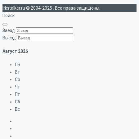
Irkstalker.ru © 2004-2025 . Все права защищены.
Поиск
Заезд
Выезд
Август
2026
Пн
Вт
Ср
Чт
Пт
Сб
Вс