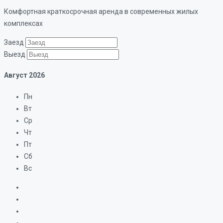
Комфортная краткосрочная аренда в современных жилых
комплексах
Заезд
Выезд
Август
2026
Пн
Вт
Ср
Чт
Пт
Сб
Вс