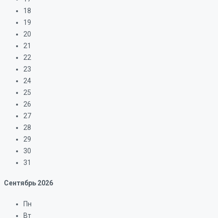
18
19
20
21
22
23
24
25
26
27
28
29
30
31
Сентябрь
2026
Пн
Вт