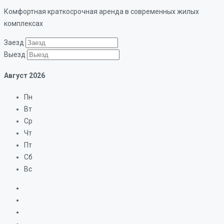
Комфортная краткосрочная аренда в современных жилых
комплексах
Заезд
Выезд
Август
2026
Пн
Вт
Ср
Чт
Пт
Сб
Вс