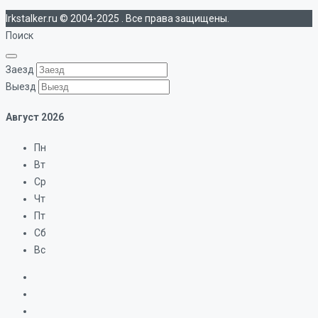
Irkstalker.ru © 2004-2025 . Все права защищены.
Поиск
Заезд
Выезд
Август
2026
Пн
Вт
Ср
Чт
Пт
Сб
Вс