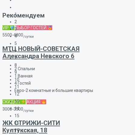
Рекомендуем
1
2
VIP
ВЫБОР ГОСТЕЙ
3
5500-4800
4
/сутки
5
МТЦ НОВЫЙ-СОВЕТСКАЯ
6
Александра Невского 6
7
8
2
Спальни
9
1
Ванная
10
4
Гостей
11
Евро-2 комнатные и большие квартиры
12
13
СКИДКА
АКЦИЯ
14
3000-3500
/сутки
15
ЖК СТРИЖИ-СИТИ
16
Култукская, 18
17