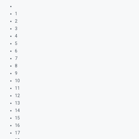
1
2
3
4
5
6
7
8
9
10
11
12
13
14
15
16
17