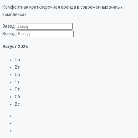
Комфортная краткосрочная аренда в современных жилых
комплексах
Заезд
Выезд
Август
2026
Пн
Вт
Ср
Чт
Пт
Сб
Вс