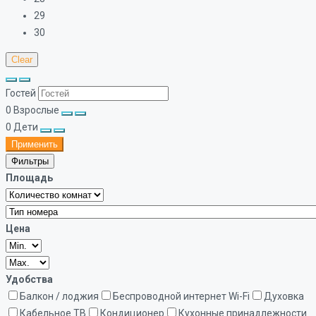
29
30
Clear
Гостей
0
Взрослые
0
Дети
Применить
Фильтры
Площадь
Цена
Удобства
Балкон / лоджия
Беспроводной интернет Wi-Fi
Духовка
Кабельное ТВ
Кондиционер
Кухонные принадлежности