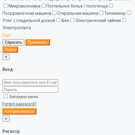
Микроволновка
Постельное белье / полотенца
Посудомоечная машина
Стиральная машина
Телевизор
Утюг с гладильной доской
Фен
Электрический чайник
Электроплита
Еще
Сбросить
Применить
Поиск
×
Вход
Запомни меня
Forgot password?
Авторизоваться
×
Регистр