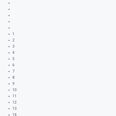
1
2
3
4
5
6
7
8
9
10
11
12
13
14