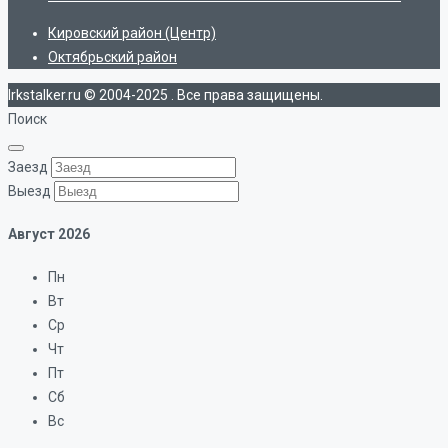
Кировский район (Центр)
Октябрьский район
Irkstalker.ru © 2004-2025 . Все права защищены.
Поиск
Заезд
Выезд
Август
2026
Пн
Вт
Ср
Чт
Пт
Сб
Вс