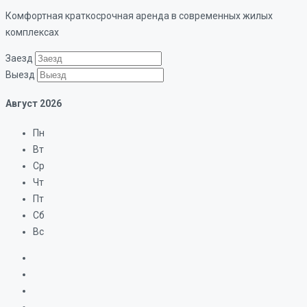
Комфортная краткосрочная аренда в современных жилых
комплексах
Заезд
Выезд
Август
2026
Пн
Вт
Ср
Чт
Пт
Сб
Вс